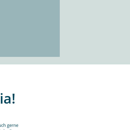
ia!
uch gerne