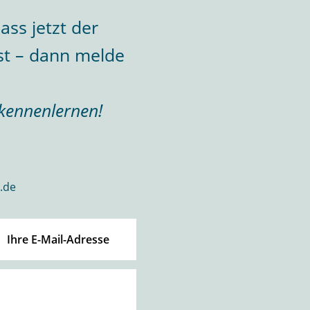
ass jetzt der
st – dann melde
 kennenlernen!
.de