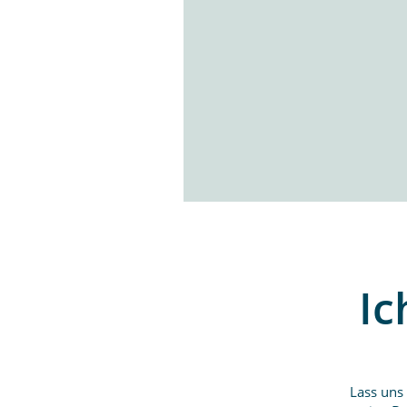
Ic
Lass uns 