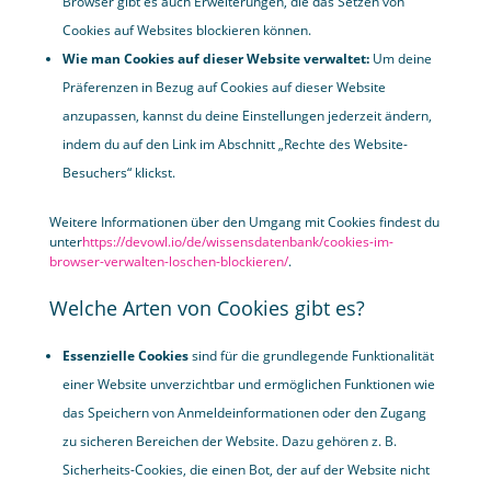
Browser gibt es auch Erweiterungen, die das Setzen von
Cookies auf Websites blockieren können.
Wie man Cookies auf dieser Website verwaltet:
Um deine
Präferenzen in Bezug auf Cookies auf dieser Website
anzupassen, kannst du deine Einstellungen jederzeit ändern,
indem du auf den Link im Abschnitt „Rechte des Website-
Besuchers“ klickst.
Weitere Informationen über den Umgang mit Cookies findest du
unter
https://devowl.io/de/wissensdatenbank/cookies-im-
browser-verwalten-loschen-blockieren/
.
Welche Arten von Cookies gibt es?
Essenzielle Cookies
sind für die grundlegende Funktionalität
einer Website unverzichtbar und ermöglichen Funktionen wie
das Speichern von Anmeldeinformationen oder den Zugang
zu sicheren Bereichen der Website. Dazu gehören z. B.
Sicherheits-Cookies, die einen Bot, der auf der Website nicht