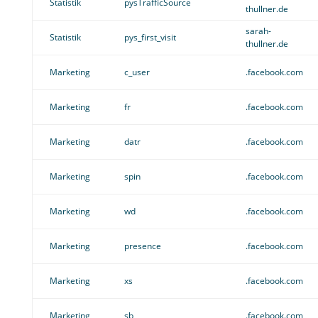
Statistik
pysTrafficSource
thullner.de
sarah-
Statistik
pys_first_visit
thullner.de
Marketing
c_user
.facebook.com
Marketing
fr
.facebook.com
Marketing
datr
.facebook.com
Marketing
spin
.facebook.com
Marketing
wd
.facebook.com
Marketing
presence
.facebook.com
Marketing
xs
.facebook.com
Marketing
sb
.facebook.com