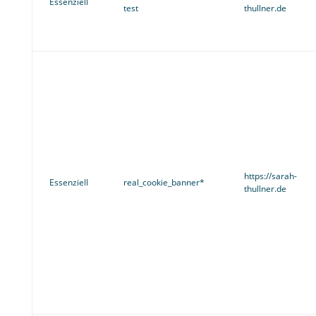
Essenziell
test
thullner.de
https://sarah-
Essenziell
real_cookie_banner*
thullner.de