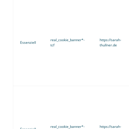
real_cookie_banner*-
https://sarah-
Essenziell
tcf
thullner.de
real_cookie_banner*-
https://sarah-