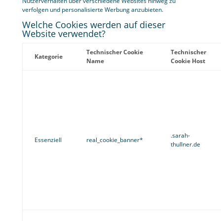
Nutzerverhalten über verschiedene Websites hinweg zu
verfolgen und personalisierte Werbung anzubieten.
Welche Cookies werden auf dieser
Website verwendet?
Technischer Cookie
Technischer
Kategorie
Name
Cookie Host
.sarah-
Essenziell
real_cookie_banner*
thullner.de