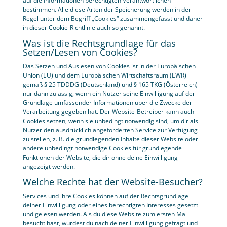
auf die Informationen berechtigten Verantwortlichen
bestimmen. Alle diese Arten der Speicherung werden in der
Regel unter dem Begriff „Cookies“ zusammengefasst und daher
in dieser Cookie-Richtlinie auch so genannt.
Was ist die Rechtsgrundlage für das
Setzen/Lesen von Cookies?
Das Setzen und Auslesen von Cookies ist in der Europäischen
Union (EU) und dem Europäischen Wirtschaftsraum (EWR)
gemäß § 25 TDDDG (Deutschland) und § 165 TKG (Österreich)
nur dann zulässig, wenn ein Nutzer seine Einwilligung auf der
Grundlage umfassender Informationen über die Zwecke der
Verarbeitung gegeben hat. Der Website-Betreiber kann auch
Cookies setzen, wenn sie unbedingt notwendig sind, um dir als
Nutzer den ausdrücklich angeforderten Service zur Verfügung
zu stellen, z. B. die grundlegenden Inhalte dieser Website oder
andere unbedingt notwendige Cookies für grundlegende
Funktionen der Website, die dir ohne deine Einwilligung
angezeigt werden.
Welche Rechte hat der Website-Besucher?
Services und ihre Cookies können auf der Rechtsgrundlage
deiner Einwilligung oder eines berechtigten Interesses gesetzt
und gelesen werden. Als du diese Website zum ersten Mal
besucht hast, wurdest du nach deiner Einwilligung gefragt und