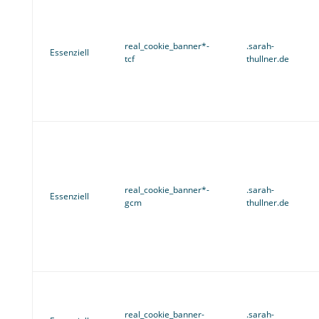
real_cookie_banner*-
.sarah-
Essenziell
tcf
thullner.de
real_cookie_banner*-
.sarah-
Essenziell
gcm
thullner.de
real_cookie_banner-
.sarah-