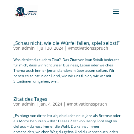
„Schau nicht, wie die Würfel fallen, spiel selbst!“
von
admin
|
Juli 30, 2024
|
#motivationsspruch
Was denkst du zu dem Zitat? Das Zitat von Ivan Sviták bedeutet
für mich, dass wir nicht unser Business, Leben oder welches
Thema auch immer jemand anderem überlassen sollten. Wir
haben es selbst in der Hand, wie wir uns fühlen, wie wir mit
Situationen umgehen, wie...
Zitat des Tages
von
admin
|
Jan. 4, 2024
|
#motivationsspruch
„Es hängt von dir selbst ab, ob du das neue Jahr als Bremse oder
als Motor benutzen willst.“ Dieses Zitat von Henry Ford sagt so
viel aus – du hast immer die Wahl. Du kannst immer
entscheiden, welchen Weg du gehst. Und du kannst auch jeden