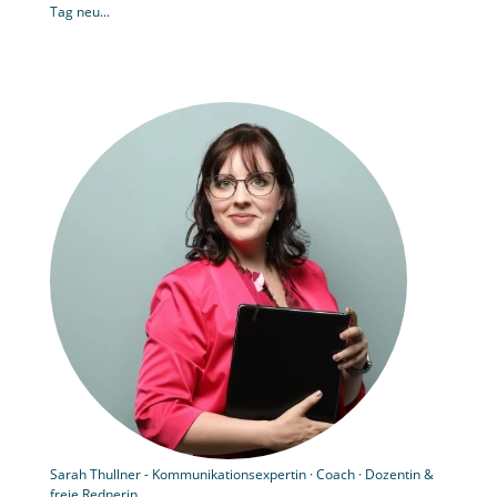
Tag neu...
Sarah Thullner - Kommunikationsexpertin · Coach · Dozentin &
freie Rednerin