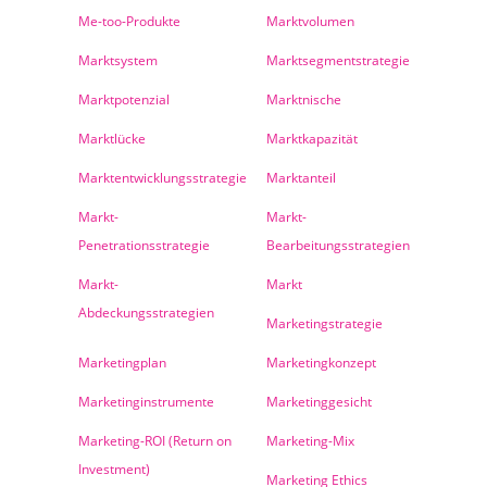
Me-too-Produkte
Marktvolumen
Marktsystem
Marktsegmentstrategie
Marktpotenzial
Marktnische
Marktlücke
Marktkapazität
Marktentwicklungsstrategie
Marktanteil
Markt-
Markt-
Penetrationsstrategie
Bearbeitungsstrategien
Markt-
Markt
Abdeckungsstrategien
Marketingstrategie
Marketingplan
Marketingkonzept
Marketinginstrumente
Marketinggesicht
Marketing-ROI (Return on
Marketing-Mix
Investment)
Marketing Ethics