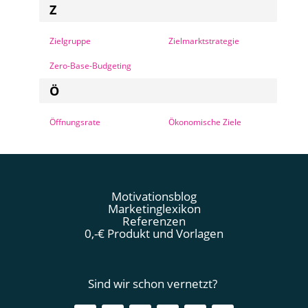
Z
Zielgruppe
Zielmarktstrategie
Zero-Base-Budgeting
Ö
Öffnungsrate
Ökonomische Ziele
Motivationsblog
Marketinglexikon
Referenzen
0,-€ Produkt und Vorlagen
Sind wir schon vernetzt?