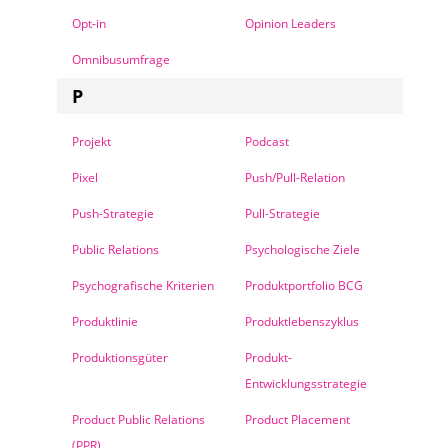
Opt-in
Opinion Leaders
Omnibusumfrage
P
Projekt
Podcast
Pixel
Push/Pull-Relation
Push-Strategie
Pull-Strategie
Public Relations
Psychologische Ziele
Psychografische Kriterien
Produktportfolio BCG
Produktlinie
Produktlebenszyklus
Produktionsgüter
Produkt-
Entwicklungsstrategie
Product Public Relations
Product Placement
(PPR)