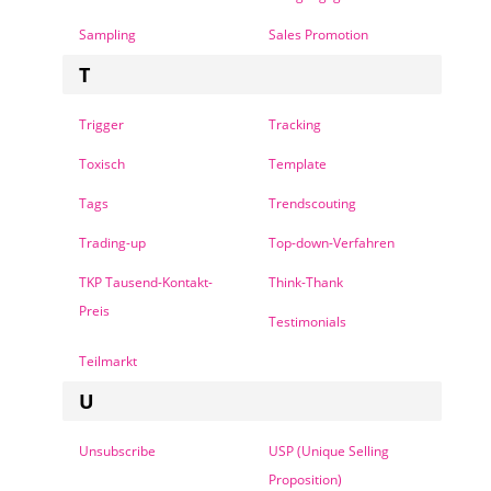
Sampling
Sales Promotion
T
Trigger
Tracking
Toxisch
Template
Tags
Trendscouting
Trading-up
Top-down-Verfahren
TKP Tausend-Kontakt-
Think-Thank
Preis
Testimonials
Teilmarkt
U
Unsubscribe
USP (Unique Selling
Proposition)