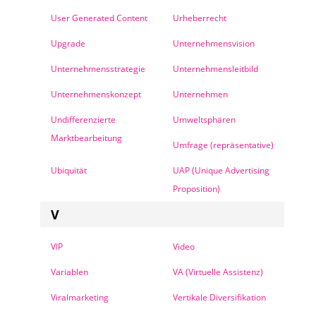
User Generated Content
Urheberrecht
Upgrade
Unternehmensvision
Unternehmensstrategie
Unternehmensleitbild
Unternehmenskonzept
Unternehmen
Undifferenzierte
Umweltsphären
Marktbearbeitung
Umfrage (repräsentative)
Ubiquität
UAP (Unique Advertising
Proposition)
V
VIP
Video
Variablen
VA (Virtuelle Assistenz)
Viralmarketing
Vertikale Diversifikation