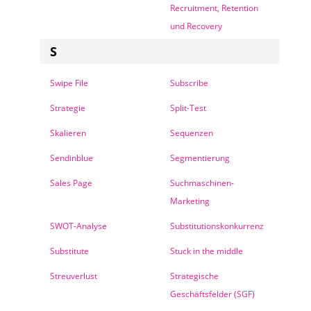
Recruitment, Retention
und Recovery
S
Swipe File
Subscribe
Strategie
Split-Test
Skalieren
Sequenzen
Sendinblue
Segmentierung
Sales Page
Suchmaschinen-
Marketing
SWOT-Analyse
Substitutionskonkurrenz
Substitute
Stuck in the middle
Streuverlust
Strategische
Geschäftsfelder (SGF)