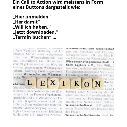
Ein Call to Action wird meistens in Form
eines Buttons dargestellt wie:
„Hier anmelden“,
„Her damit“
„Will ich haben.“
„Jetzt downloaden.“
„Termin buchen“ …