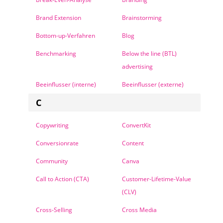
Brand Extension
Brainstorming
Bottom-up-Verfahren
Blog
Benchmarking
Below the line (BTL)
advertising
Beeinflusser (interne)
Beeinflusser (externe)
C
Copywriting
ConvertKit
Conversionrate
Content
Community
Canva
Call to Action (CTA)
Customer-Lifetime-Value
(CLV)
Cross-Selling
Cross Media