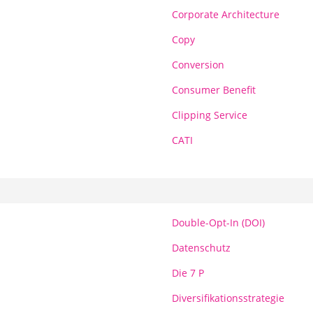
Corporate Architecture
Copy
Conversion
Consumer Benefit
Clipping Service
CATI
Double-Opt-In (DOI)
Datenschutz
Die 7 P
Diversifikationsstrategie