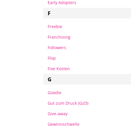
Early Adopters
F
Freebie
Franchising
Followers
Flop
Fixe Kosten
G
Goodie
Gut zum Druck (GzD)
Give-away
Gewinnschwelle