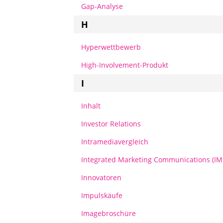
Gap-Analyse
H
Hyperwettbewerb
High-Involvement-Produkt
I
Inhalt
Investor Relations
Intramediavergleich
Integrated Marketing Communications (IM
Innovatoren
Impulskäufe
Imagebroschüre