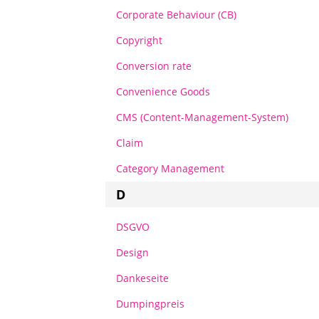
Corporate Behaviour (CB)
Copyright
Conversion rate
Convenience Goods
CMS (Content-Management-System)
Claim
Category Management
D
DSGVO
Design
Dankeseite
Dumpingpreis