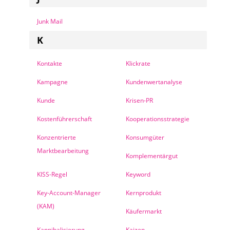
Junk Mail
K
Kontakte
Klickrate
Kampagne
Kundenwertanalyse
Kunde
Krisen-PR
Kostenführerschaft
Kooperationsstrategie
Konzentrierte
Konsumgüter
Marktbearbeitung
Komplementärgut
KISS-Regel
Keyword
Key-Account-Manager
Kernprodukt
(KAM)
Käufermarkt
Kannibalisierung
Kaizen