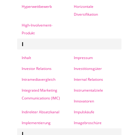
Hyperwettbewerb
Horizontale
Diversifikation
High-Involvement-
Produkt
I
Inhalt
Impressum
Investor Relations
Investitionsgüter
Intramediavergleich
Internal Relations
Integrated Marketing
Instrumentalziele
Communications (IMC)
Innovatoren
Indirekter Absatzkanal
Impulskäufe
Implementierung
Imagebroschüre
J