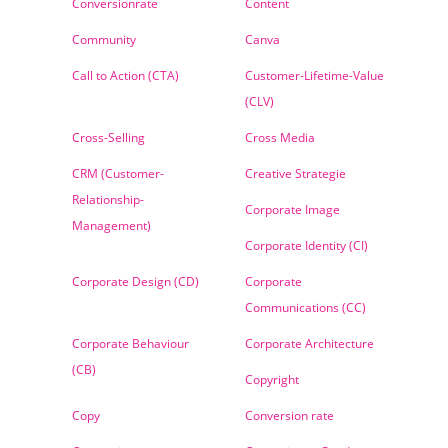
Conversionrate
Content
Community
Canva
Call to Action (CTA)
Customer-Lifetime-Value
(CLV)
Cross-Selling
Cross Media
CRM (Customer-
Creative Strategie
Relationship-
Corporate Image
Management)
Corporate Identity (CI)
Corporate Design (CD)
Corporate
Communications (CC)
Corporate Behaviour
Corporate Architecture
(CB)
Copyright
Copy
Conversion rate