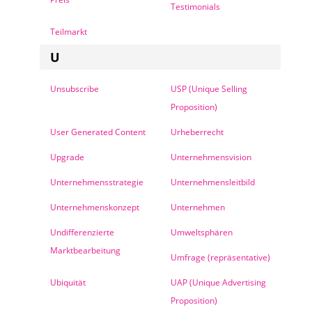
Testimonials
Teilmarkt
U
Unsubscribe
USP (Unique Selling
Proposition)
User Generated Content
Urheberrecht
Upgrade
Unternehmensvision
Unternehmensstrategie
Unternehmensleitbild
Unternehmenskonzept
Unternehmen
Undifferenzierte
Umweltsphären
Marktbearbeitung
Umfrage (repräsentative)
Ubiquität
UAP (Unique Advertising
Proposition)