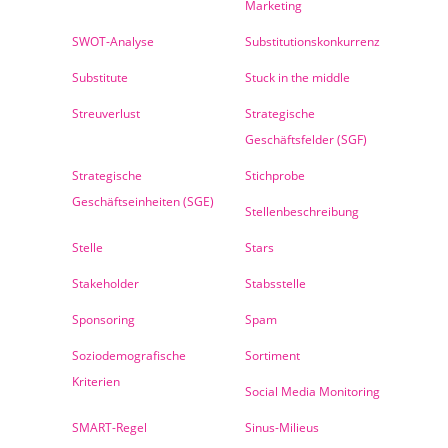
Marketing
SWOT-Analyse
Substitutionskonkurrenz
Substitute
Stuck in the middle
Streuverlust
Strategische
Geschäftsfelder (SGF)
Strategische
Stichprobe
Geschäftseinheiten (SGE)
Stellenbeschreibung
Stelle
Stars
Stakeholder
Stabsstelle
Sponsoring
Spam
Soziodemografische
Sortiment
Kriterien
Social Media Monitoring
SMART-Regel
Sinus-Milieus