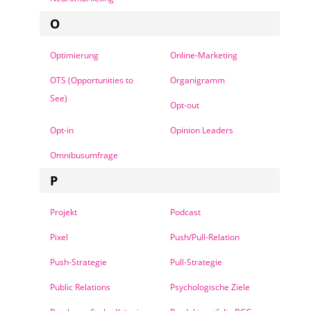
O
Optimierung
Online-Marketing
OTS (Opportunities to
Organigramm
See)
Opt-out
Opt-in
Opinion Leaders
Omnibusumfrage
P
Projekt
Podcast
Pixel
Push/Pull-Relation
Push-Strategie
Pull-Strategie
Public Relations
Psychologische Ziele