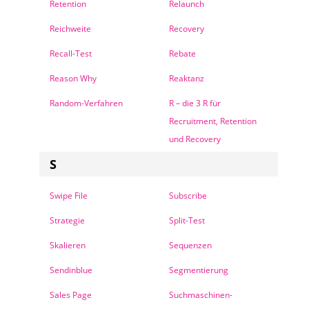
Retention
Relaunch
Reichweite
Recovery
Recall-Test
Rebate
Reason Why
Reaktanz
Random-Verfahren
R – die 3 R für
Recruitment, Retention
und Recovery
S
Swipe File
Subscribe
Strategie
Split-Test
Skalieren
Sequenzen
Sendinblue
Segmentierung
Sales Page
Suchmaschinen-