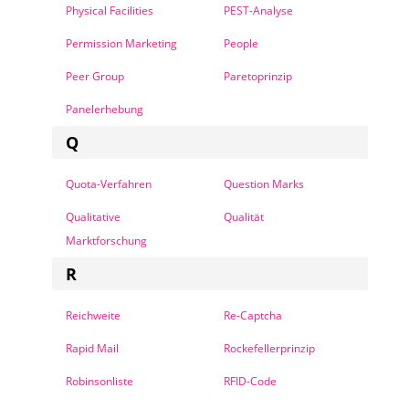
Physical Facilities
PEST-Analyse
Permission Marketing
People
Peer Group
Paretoprinzip
Panelerhebung
Q
Quota-Verfahren
Question Marks
Qualitative
Qualität
Marktforschung
R
Reichweite
Re-Captcha
Rapid Mail
Rockefellerprinzip
Robinsonliste
RFID-Code