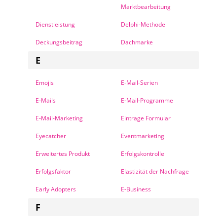
Marktbearbeitung
Dienstleistung
Delphi-Methode
Deckungsbeitrag
Dachmarke
E
Emojis
E-Mail-Serien
E-Mails
E-Mail-Programme
E-Mail-Marketing
Eintrage Formular
Eyecatcher
Eventmarketing
Erweitertes Produkt
Erfolgskontrolle
Erfolgsfaktor
Elastizität der Nachfrage
Early Adopters
E-Business
F