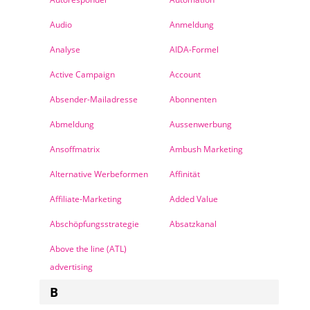
Audio
Anmeldung
Analyse
AIDA-Formel
Active Campaign
Account
Absender-Mailadresse
Abonnenten
Abmeldung
Aussenwerbung
Ansoffmatrix
Ambush Marketing
Alternative Werbeformen
Affinität
Affiliate-Marketing
Added Value
Abschöpfungsstrategie
Absatzkanal
Above the line (ATL)
advertising
B