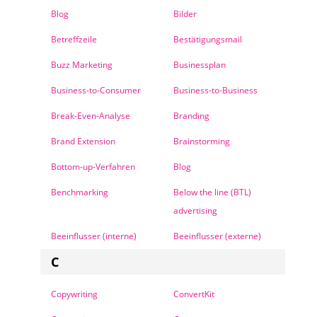
Blog
Bilder
Betreffzeile
Bestätigungsmail
Buzz Marketing
Businessplan
Business-to-Consumer
Business-to-Business
Break-Even-Analyse
Branding
Brand Extension
Brainstorming
Bottom-up-Verfahren
Blog
Benchmarking
Below the line (BTL)
advertising
Beeinflusser (interne)
Beeinflusser (externe)
C
Copywriting
ConvertKit