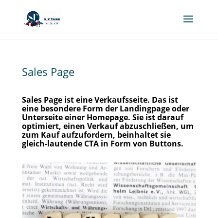
Sales Page
Sales Page ist eine Verkaufsseite. Das ist
eine besondere Form der Landingpage oder
Unterseite einer Homepage. Sie ist darauf
optimiert, einen Verkauf abzuschließen, um
zum Kauf aufzufordern, beinhaltet sie
gleich-lautende CTA in Form von Buttons.